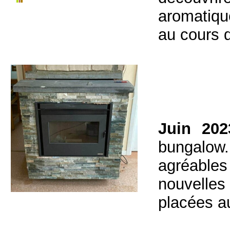
aromatiqu
au cours d
Juin 202
bungalow
agréable
nouvelles 
placées au