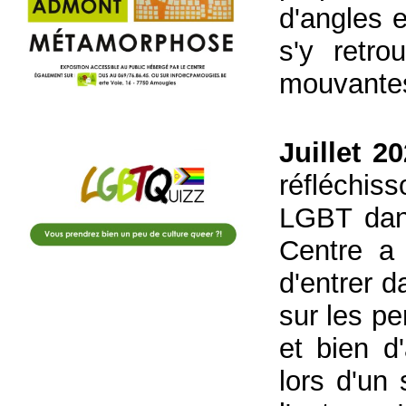
d'angles e
s'y retr
mouvantes
Juillet 20
réfléchis
LGBT dans
Centre a
d'entrer d
sur les p
et bien d
lors d'un