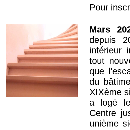
Pour inscr
Mars 202
depuis 2
intérieur 
tout nouv
que l'esc
du bâtime
XIXème siè
a logé le
Centre ju
unième si