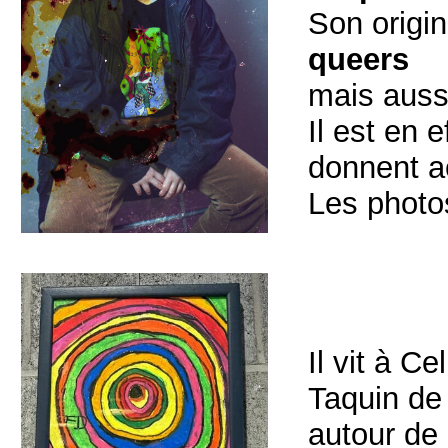
Son origin
queers
mais aussi
Il est en 
donnent a
Les photos
Il vit à C
Taquin de
autour de 