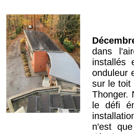
Décembr
dans l'a
installés
onduleur e
sur le toi
Thonger. N
le défi 
installati
n'est que