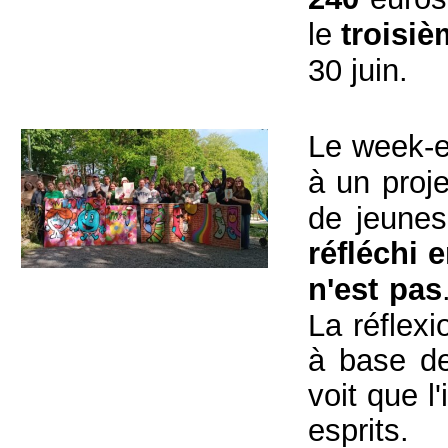
le
troisiè
30 juin.
Le week-
à un proj
de jeunes
réfléchi 
n'est pas
La réflexi
à base de
voit que 
esprits.