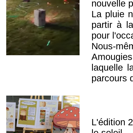
nouvelle
La pluie 
partir à 
pour l'occ
Nous-mêm
Amougies
laquelle 
parcours d
L'édition 
le soleil.