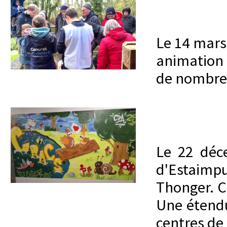
Le 14 mars
animation 
de nombreu
Le 22 déc
d'Estaimpu
Thonger. Ce
Une étendu
centres de