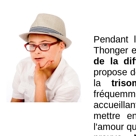
Pendant 
Thonger et
de la dif
propose d
la
tris
fréquemme
accueilla
mettre en
l'amour qu