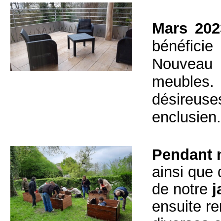
Mars 202
bénéficie
Nouveau
meubles. 
désireuses
enclusien.
Pendant n
ainsi que 
de notre
j
ensuite re