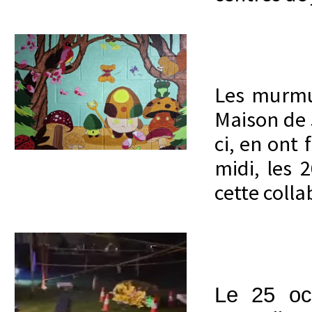
Les murmur
Maison de 
ci, en ont 
midi, les
cette colla
Le 25 oct