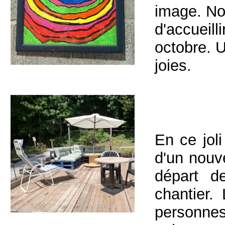
image. No
d'accueill
octobre. 
joies.
En ce jol
d'un nou
départ d
chantier.
personnes