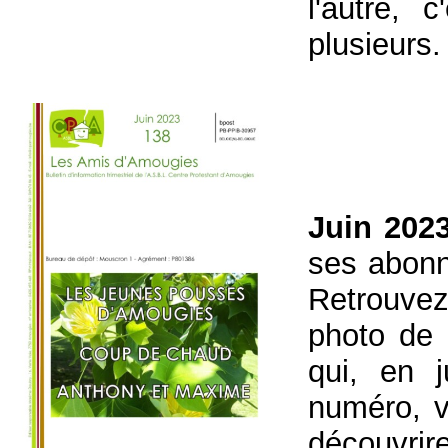
l'autre, 
plusieurs.
Juin 202
ses abonné
Retrouvez
photo de n
qui, en 
numéro, v
découvri