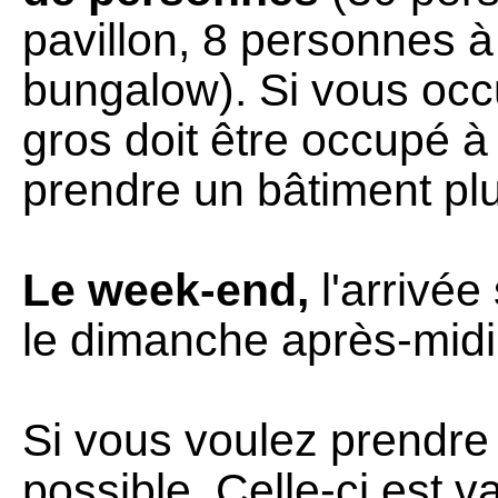
pavillon, 8 personnes à
bungalow). Si vous occu
gros doit être occupé 
prendre un bâtiment plu
Le week-end,
l'arrivée
le dimanche après-midi
Si vous voulez prendre
possible. Celle-ci est 