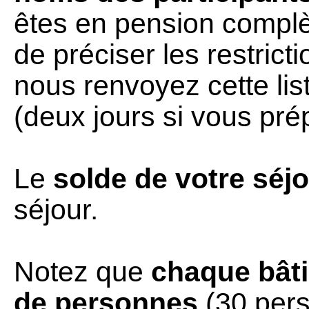
êtes en pension compl
de préciser les restric
nous renvoyez cette lis
(deux jours si vous pr
Le
solde de votre séj
séjour.
Notez que
chaque bât
de personnes
(30 per