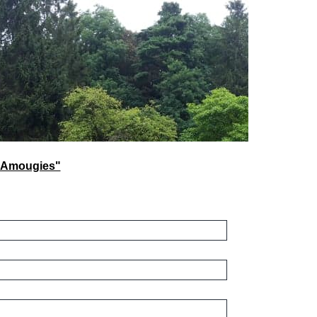
 d'Amougies"