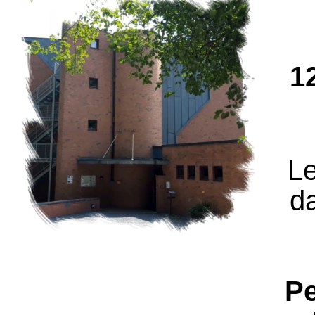
1
Le
d
Pe