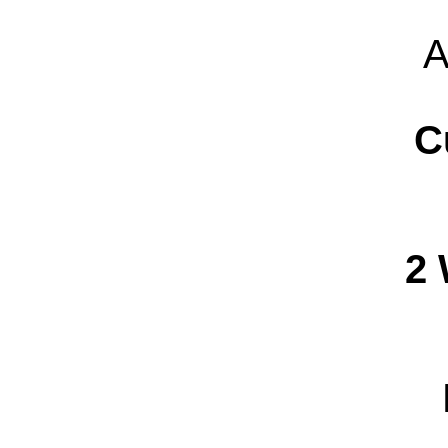
A
C
2 