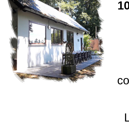
10
co