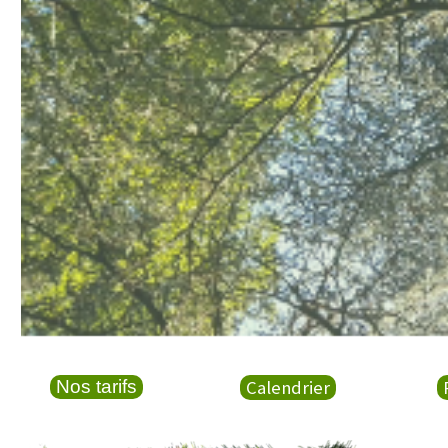
Le Pavillon
16 à 20 personnes
Plus d'infos ici
Nos tarifs
Calendrier