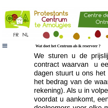
Wat doet het Centrum als ik reserveer ?
We sturen u de prijsli
contract waarvan u ee
dagen stuurt u ons het
het bedrag van de waar
rekening). Als u in volpe
voordat u aankomt, een
deelnemers voor elke m