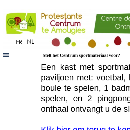
Stelt het Centrum sportmateriaal voor?
Een kast met sportmate
paviljoen met: voetbal,
boule te spelen, 1 bad
spelen, en 2 pingpong
onthaal ontvangt u de s
Klik hier om terug te k