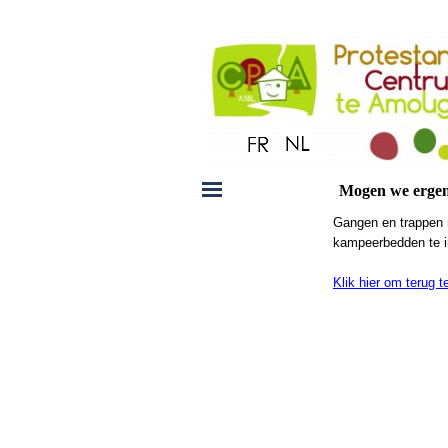
Mogen we ergens
Gangen en trappen m
kampeerbedden te in
Klik hier om terug 