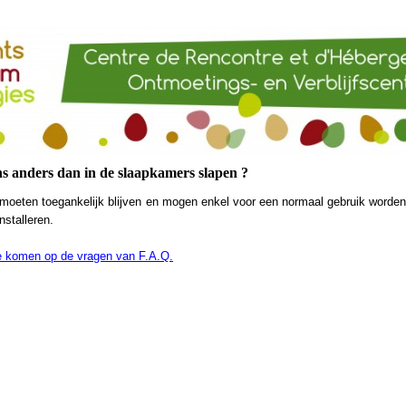
 anders dan in de slaapkamers slapen ?
oeten toegankelijk blijven en mogen enkel voor een normaal gebruik worden g
stalleren.
te komen op de vragen van F.A.Q.